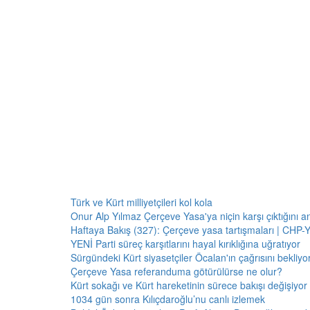
Türk ve Kürt milliyetçileri kol kola
Onur Alp Yılmaz Çerçeve Yasa'ya niçin karşı çıktığını an
Haftaya Bakış (327): Çerçeve yasa tartışmaları | CHP-Y
YENİ Parti süreç karşıtlarını hayal kırıklığına uğratıyor
Sürgündeki Kürt siyasetçiler Öcalan'ın çağrısını bekliyor:
Çerçeve Yasa referanduma götürülürse ne olur?
Kürt sokağı ve Kürt hareketinin sürece bakışı değişiyor 
1034 gün sonra Kılıçdaroğlu’nu canlı izlemek