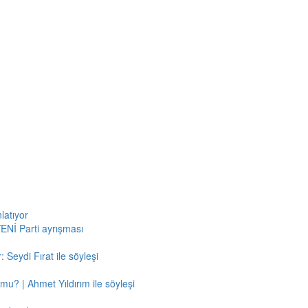
latıyor
ENİ Parti ayrışması
 Seydi Fırat ile söyleşi
mu? | Ahmet Yıldırım ile söyleşi