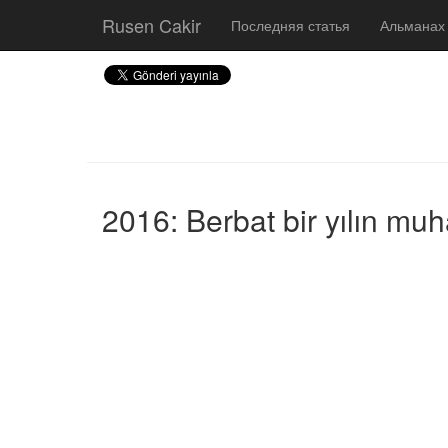
Rusen Cakir
Последняя статья
Альманах
2016: Berbat bir yılın mu