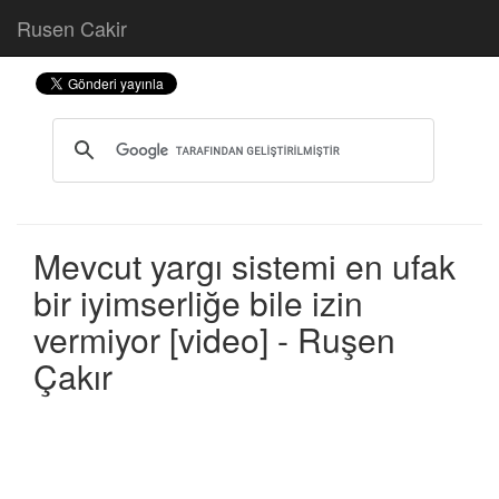
Rusen Cakir
Mevcut yargı sistemi en ufak
bir iyimserliğe bile izin
vermiyor [video] - Ruşen
Çakır