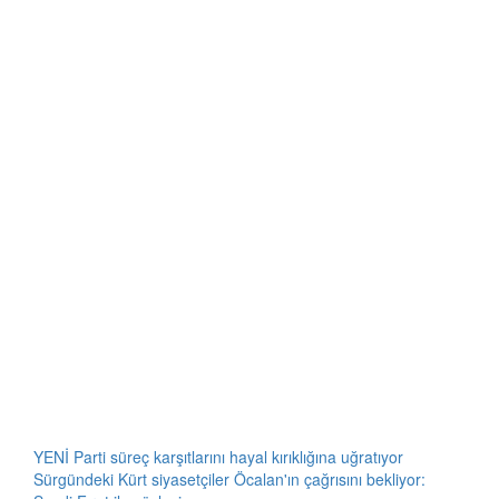
YENİ Parti süreç karşıtlarını hayal kırıklığına uğratıyor
Sürgündeki Kürt siyasetçiler Öcalan'ın çağrısını bekliyor: