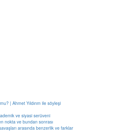
mu? | Ahmet Yıldırım ile söyleşi
kademik ve siyasi serüveni
en nokta ve bundan sonrası
savaşları arasında benzerlik ve farklar