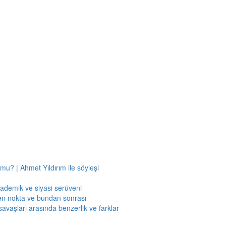
mu? | Ahmet Yıldırım ile söyleşi
kademik ve siyasi serüveni
en nokta ve bundan sonrası
savaşları arasında benzerlik ve farklar