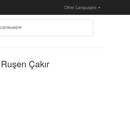
Other Languages
- Ruşen Çakır