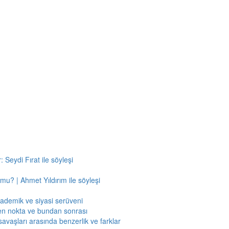
 Seydi Fırat ile söyleşi
mu? | Ahmet Yıldırım ile söyleşi
kademik ve siyasi serüveni
en nokta ve bundan sonrası
savaşları arasında benzerlik ve farklar