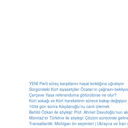
YENİ Parti süreç karşıtlarını hayal kırıklığına uğratıyor
Sürgündeki Kürt siyasetçiler Öcalan'ın çağrısını bekliyor:
Çerçeve Yasa referanduma götürülürse ne olur?
Kürt sokağı ve Kürt hareketinin sürece bakışı değişiyor 
1034 gün sonra Kılıçdaroğlu’nu canlı izlemek
Behlül Özkan ile söyleşi: Prof. Ahmet Davutoğlu'nun a
Mümtaz'er Türköne ile söyleşi: Çözüm sürecinde gelin
Transatlantik: Michigan ön seçimleri | Ukrayna ve İran 