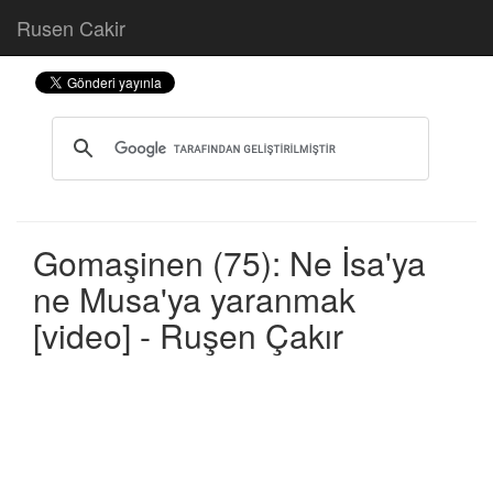
Rusen Cakir
Gomaşinen (75): Ne İsa'ya
ne Musa'ya yaranmak
[video] - Ruşen Çakır