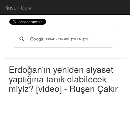
Rusen Cakir
Erdoğan'ın yeniden siyaset
yaptığına tanık olabilecek
miyiz? [video] - Ruşen Çakır