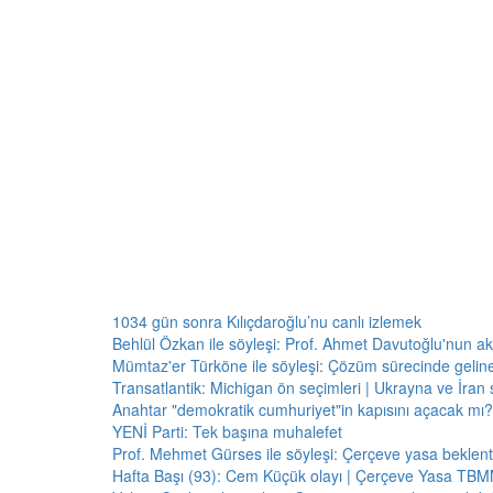
1034 gün sonra Kılıçdaroğlu’nu canlı izlemek
Behlül Özkan ile söyleşi: Prof. Ahmet Davutoğlu'nun a
Mümtaz'er Türköne ile söyleşi: Çözüm sürecinde gelin
Transatlantik: Michigan ön seçimleri | Ukrayna ve İran 
Anahtar "demokratik cumhuriyet"in kapısını açacak mı?
YENİ Parti: Tek başına muhalefet
Prof. Mehmet Gürses ile söyleşi: Çerçeve yasa beklenti
Hafta Başı (93): Cem Küçük olayı | Çerçeve Yasa TBMM