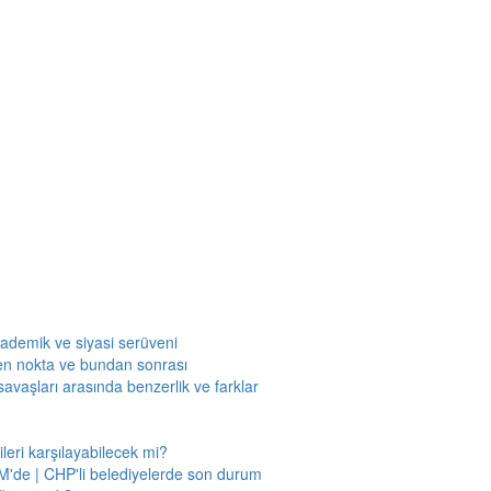
kademik ve siyasi serüveni
en nokta ve bundan sonrası
savaşları arasında benzerlik ve farklar
leri karşılayabilecek mi?
'de | CHP'li belediyelerde son durum