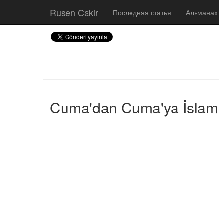
Rusen Cakir
Последняя статья
Альманах
Cuma'dan Cuma'ya İslamcı